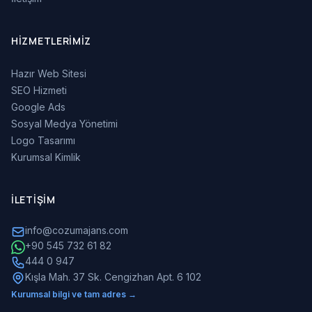
HIZMETLERIMIZ
Hazır Web Sitesi
SEO Hizmeti
Google Ads
Sosyal Medya Yönetimi
Logo Tasarımı
Kurumsal Kimlik
İLETIŞIM
info@cozumajans.com
+90 545 732 61 82
444 0 947
Kışla Mah. 37 Sk. Cengizhan Apt. 6 102
Kurumsal bilgi ve tam adres →