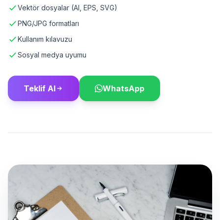
Vektör dosyalar (AI, EPS, SVG)
PNG/JPG formatları
Kullanım kılavuzu
Sosyal medya uyumu
Teklif Al
WhatsApp