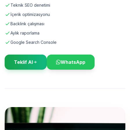
Teknik SEO denetimi
İçerik optimizasyonu
Backlink çalışması
Aylık raporlama
Google Search Console
Teklif Al
WhatsApp