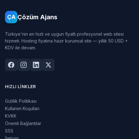
Çözüm Ajans
ÇA
Türkiye'nin en hızlı ve uygun fiyatlı profesyonel web sitesi
hizmeti. Hosting fiyatına hazır kurumsal site — yıllık 50 USD +
KDV ile devam.
HIZLI LINKLER
Gizlilik Politikası
Kullanım Koşulları
KVKK
Önemli Bağlantılar
SSS
İletişim