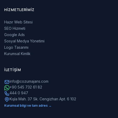
HIZMETLERIMIZ
Hazır Web Sitesi
SEO Hizmeti
Google Ads
Sosyal Medya Yönetimi
Logo Tasarımı
Kurumsal Kimlik
İLETIŞIM
info@cozumajans.com
+90 545 732 61 82
444 0 947
Kışla Mah. 37 Sk. Cengizhan Apt. 6 102
Kurumsal bilgi ve tam adres →