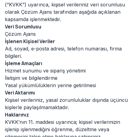
(“KVKK”) uyarınca, kişisel verileriniz veri sorumlusu
olarak Çözüm Ajans tarafından aşağıda açıklanan
kapsamda işlenmektedir.
Veri Sorumlusu
Çözüm Ajans
İşlenen Kişisel Veriler
Ad, soyad, e-posta adresi, telefon numarası, firma
bilgileri.
İşleme Amaçları
Hizmet sunumu ve sipariş yönetimi
İletişim ve bilgilendirme
Yasal yükümlülüklerin yerine getirilmesi
Veri Aktarımı
Kişisel verileriniz, yasal zorunluluklar dışında üçüncü
kişilerle paylaşılmamaktadır.
Haklarınız
KVKK’nın 11. maddesi uyarınca; kişisel verilerinizin
işlenip işlenmediğini öğrenme, düzeltme veya
silinmesini talep etme haklarına sahipsiniz.