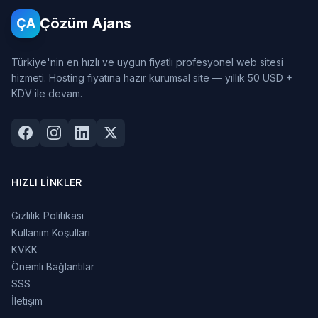
Çözüm Ajans
ÇA
Türkiye'nin en hızlı ve uygun fiyatlı profesyonel web sitesi
hizmeti. Hosting fiyatına hazır kurumsal site — yıllık 50 USD +
KDV ile devam.
HIZLI LINKLER
Gizlilik Politikası
Kullanım Koşulları
KVKK
Önemli Bağlantılar
SSS
İletişim