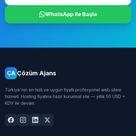
WhatsApp ile Başla
Çözüm Ajans
ÇA
Türkiye'nin en hızlı ve uygun fiyatlı profesyonel web sitesi
hizmeti. Hosting fiyatına hazır kurumsal site — yıllık 50 USD +
KDV ile devam.