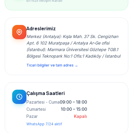
En hızlı iletişim kanalı
Adreslerimiz
Merkez (Antalya): Kışla Mah. 37 Sk. Cengizhan
Apt. 6 102 Muratpaşa / Antalya Ar-Ge ofisi
(İstanbul): Marmara Üniversitesi Göztepe TGB.1
Bölgesi Teknopark No:1 Ofis:1 Kadıköy / İstanbul
Ticari bilgiler ve tam adres →
Çalışma Saatleri
Pazartesi - Cuma
09:00 – 18:00
Cumartesi
10:00 – 15:00
Pazar
Kapalı
WhatsApp 7/24 aktif