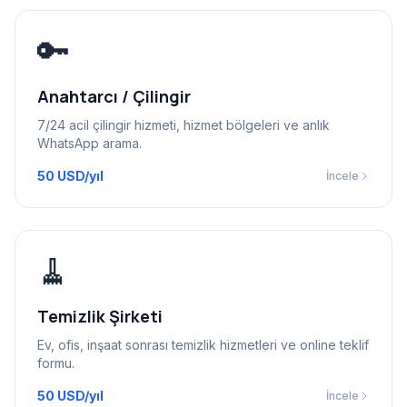
🔑
Anahtarcı / Çilingir
7/24 acil çilingir hizmeti, hizmet bölgeleri ve anlık
WhatsApp arama.
50 USD/yıl
İncele
🧹
Temizlik Şirketi
Ev, ofis, inşaat sonrası temizlik hizmetleri ve online teklif
formu.
50 USD/yıl
İncele