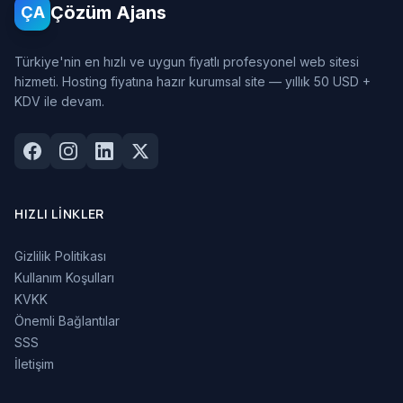
Çözüm Ajans
ÇA
Türkiye'nin en hızlı ve uygun fiyatlı profesyonel web sitesi
hizmeti. Hosting fiyatına hazır kurumsal site — yıllık 50 USD +
KDV ile devam.
HIZLI LINKLER
Gizlilik Politikası
Kullanım Koşulları
KVKK
Önemli Bağlantılar
SSS
İletişim