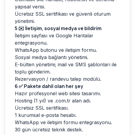
yapısal verisi.
Ücretsiz SSL sertifikası ve güvenli oturum
yönetimi.
5
✉️ İletişim, sosyal medya ve bildirim
İletişim sayfası ve Google Haritalar
entegrasyonu.
WhatsApp butonu ve iletişim formu.
Sosyal medya bağlantı yönetimi.
E-bülten yönetimi; mail ve SMS şablonları ile
toplu gönderim.
Rezervasyon / randevu talep modülü.
6
✅ Pakete dahil olan her şey
Hazır profesyonel web sitesi tasarımı.
Hosting (1 yıl) ve .com.tr alan adı.
Ücretsiz SSL sertifikası.
1 kurumsal e-posta hesabı.
WhatsApp ve iletişim formu entegrasyonu.
30 gün ücretsiz teknik destek.