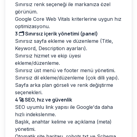
Sınırsız renk seçeneği ile markanıza özel
görünüm.
Google Core Web Vitals kriterlerine uygun hız
optimizasyonu.
3
🗂️ Sınırsız içerik yönetimi (panel)
Sınırsız sayfa ekleme ve düzenleme (Title,
Keyword, Description ayarları).
Sınırsız hizmet ve ekip üyesi
ekleme/düzenleme.
Sınırsız üst menü ve footer menü yönetimi.
Sınırsız dil ekleme/düzenleme (çok dilli yapı).
Sayfa arka plan görseli ve renk değiştirme
seçenekleri.
4
🚀 SEO, hız ve güvenlik
SEO uyumlu link yapısı ile Google'da daha
hızlı indekslenme.
Başlık, anahtar kelime ve açıklama (meta)
yönetimi.
Otomatik site haritası, robots.txt ve Schema