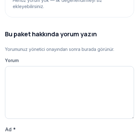
Henüz yorum yok — ilk değerlendirmeyi siz
ekleyebilirsiniz.
Bu paket hakkında yorum yazın
Yorumunuz yönetici onayından sonra burada görünür.
Yorum
Ad
*