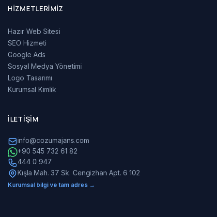
HIZMETLERIMIZ
Hazır Web Sitesi
SEO Hizmeti
Google Ads
Sosyal Medya Yönetimi
Logo Tasarımı
Kurumsal Kimlik
İLETIŞIM
info@cozumajans.com
+90 545 732 61 82
444 0 947
Kışla Mah. 37 Sk. Cengizhan Apt. 6 102
Kurumsal bilgi ve tam adres →