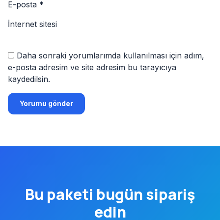
E-posta
*
İnternet sitesi
Daha sonraki yorumlarımda kullanılması için adım,
e-posta adresim ve site adresim bu tarayıcıya
kaydedilsin.
Bu paketi
bugün
sipariş
edin