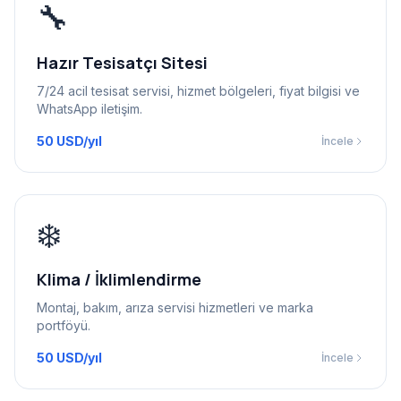
🔧
Hazır Tesisatçı Sitesi
7/24 acil tesisat servisi, hizmet bölgeleri, fiyat bilgisi ve
WhatsApp iletişim.
50 USD/yıl
İncele
❄️
Klima / İklimlendirme
Montaj, bakım, arıza servisi hizmetleri ve marka
portföyü.
50 USD/yıl
İncele