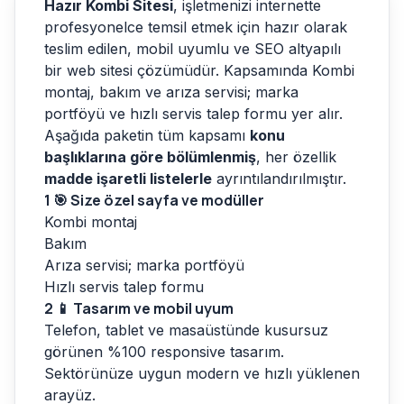
Hazır Kombi Sitesi
, işletmenizi internette
profesyonelce temsil etmek için hazır olarak
teslim edilen, mobil uyumlu ve SEO altyapılı
bir web sitesi çözümüdür. Kapsamında Kombi
montaj, bakım ve arıza servisi; marka
portföyü ve hızlı servis talep formu yer alır.
Aşağıda paketin tüm kapsamı
konu
başlıklarına göre bölümlenmiş
, her özellik
madde işaretli listelerle
ayrıntılandırılmıştır.
1
🎯 Size özel sayfa ve modüller
Kombi montaj
Bakım
Arıza servisi; marka portföyü
Hızlı servis talep formu
2
📱 Tasarım ve mobil uyum
Telefon, tablet ve masaüstünde kusursuz
görünen %100 responsive tasarım.
Sektörünüze uygun modern ve hızlı yüklenen
arayüz.