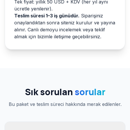
Tek fiyat: yıllık 50 USD + KDV (her yıl aynı
ücretle yenilenir).
Teslim süresi 1–3 iş günüdür.
Siparişiniz
onaylandıktan sonra siteniz kurulur ve yayına
alınır. Canlı demoyu incelemek veya teklif
almak için bizimle iletişime geçebilirsiniz.
Sık sorulan
sorular
Bu paket ve teslim süreci hakkında merak edilenler.