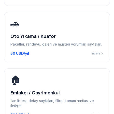
🚗
Oto Yıkama / Kuaför
Paketler, randevu, galeri ve müşteri yorumları sayfaları.
50 USD/yıl
İncele
🏠
Emlakçı / Gayrimenkul
İlan listesi, detay sayfaları, filtre, konum haritası ve
iletişim.