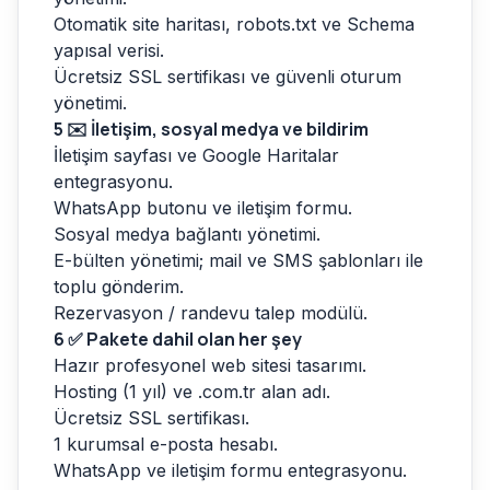
Otomatik site haritası, robots.txt ve Schema
yapısal verisi.
Ücretsiz SSL sertifikası ve güvenli oturum
yönetimi.
5
✉️ İletişim, sosyal medya ve bildirim
İletişim sayfası ve Google Haritalar
entegrasyonu.
WhatsApp butonu ve iletişim formu.
Sosyal medya bağlantı yönetimi.
E-bülten yönetimi; mail ve SMS şablonları ile
toplu gönderim.
Rezervasyon / randevu talep modülü.
6
✅ Pakete dahil olan her şey
Hazır profesyonel web sitesi tasarımı.
Hosting (1 yıl) ve .com.tr alan adı.
Ücretsiz SSL sertifikası.
1 kurumsal e-posta hesabı.
WhatsApp ve iletişim formu entegrasyonu.