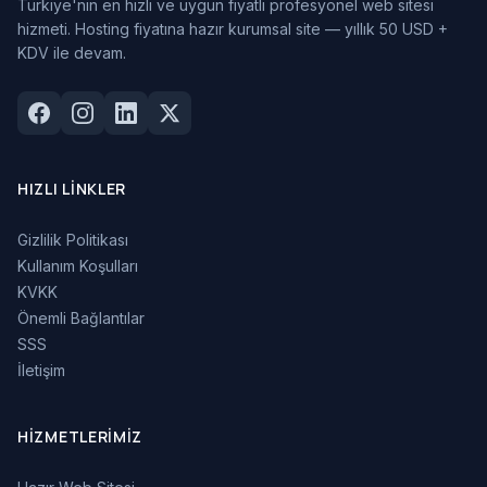
Türkiye'nin en hızlı ve uygun fiyatlı profesyonel web sitesi
hizmeti. Hosting fiyatına hazır kurumsal site — yıllık 50 USD +
KDV ile devam.
HIZLI LINKLER
Gizlilik Politikası
Kullanım Koşulları
KVKK
Önemli Bağlantılar
SSS
İletişim
HIZMETLERIMIZ