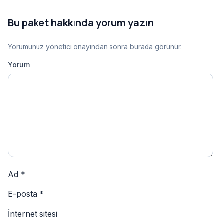
Bu paket hakkında yorum yazın
Yorumunuz yönetici onayından sonra burada görünür.
Yorum
Ad
*
E-posta
*
İnternet sitesi