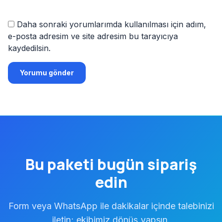
Daha sonraki yorumlarımda kullanılması için adım,
e-posta adresim ve site adresim bu tarayıcıya
kaydedilsin.
Bu paketi
bugün
sipariş
edin
Form veya WhatsApp ile dakikalar içinde talebinizi
iletin; ekibimiz dönüş yapsın.