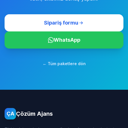
Sipariş formu
WhatsApp
← Tüm paketlere dön
Çözüm Ajans
ÇA