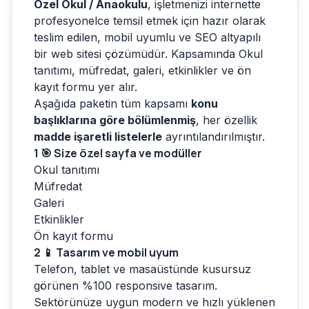
Özel Okul / Anaokulu
, işletmenizi internette
profesyonelce temsil etmek için hazır olarak
teslim edilen, mobil uyumlu ve SEO altyapılı
bir web sitesi çözümüdür. Kapsamında Okul
tanıtımı, müfredat, galeri, etkinlikler ve ön
kayıt formu yer alır.
Aşağıda paketin tüm kapsamı
konu
başlıklarına göre bölümlenmiş
, her özellik
madde işaretli listelerle
ayrıntılandırılmıştır.
1
🎯 Size özel sayfa ve modüller
Okul tanıtımı
Müfredat
Galeri
Etkinlikler
Ön kayıt formu
2
📱 Tasarım ve mobil uyum
Telefon, tablet ve masaüstünde kusursuz
görünen %100 responsive tasarım.
Sektörünüze uygun modern ve hızlı yüklenen