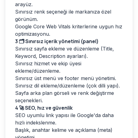
arayüz.
Sınırsız renk seçeneği ile markanıza özel
görünüm.
Google Core Web Vitals kriterlerine uygun hız
optimizasyonu.
3
🗂️ Sınırsız içerik yönetimi (panel)
Sınırsız sayfa ekleme ve düzenleme (Title,
Keyword, Description ayarları).
Sınırsız hizmet ve ekip üyesi
ekleme/düzenleme.
Sınırsız üst menü ve footer menü yönetimi.
Sınırsız dil ekleme/düzenleme (çok dilli yapı).
Sayfa arka plan görseli ve renk değiştirme
seçenekleri.
4
🚀 SEO, hız ve güvenlik
SEO uyumlu link yapısı ile Google'da daha
hızlı indekslenme.
Başlık, anahtar kelime ve açıklama (meta)
yönetimi.