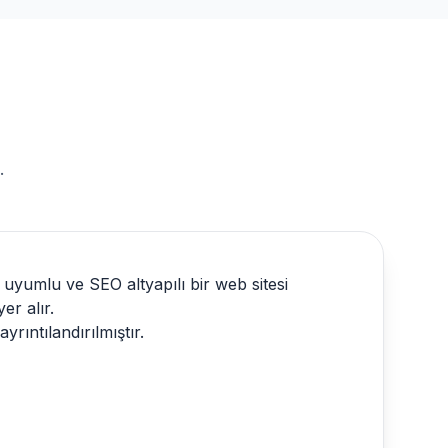
.
l uyumlu ve SEO altyapılı bir web sitesi
er alır.
ayrıntılandırılmıştır.