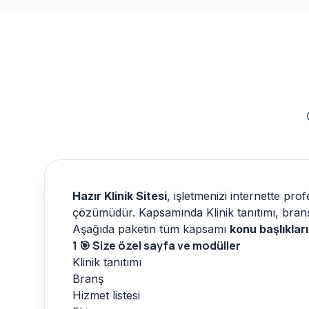
Hazır Klinik Sitesi
, işletmenizi internette pro
çözümüdür. Kapsamında Klinik tanıtımı, branş ve
Aşağıda paketin tüm kapsamı
konu başlıklar
1
🎯 Size özel sayfa ve modüller
Klinik tanıtımı
Branş
Hizmet listesi