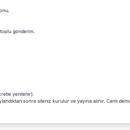
yonu.
 toplu gönderim.
retle yenilenir).
ylandıktan sonra siteniz kurulur ve yayına alınır. Canlı dem