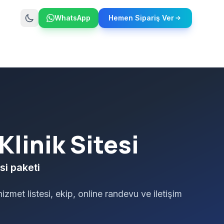
WhatsApp
Hemen Sipariş Ver
Klinik Sitesi
si paketi
hizmet listesi, ekip, online randevu ve iletişim