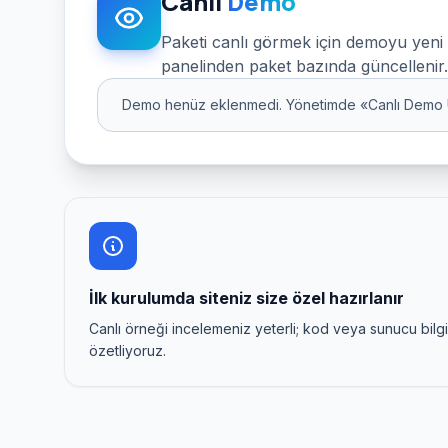
Canlı
Demo
Paketi canlı görmek için demoyu yeni
panelinden paket bazında güncellenir.
Demo henüz eklenmedi. Yönetimde «Canlı Demo URL
İlk kurulumda siteniz size özel hazırlanır
Canlı örneği incelemeniz yeterli; kod veya sunucu bilgisi
özetliyoruz.