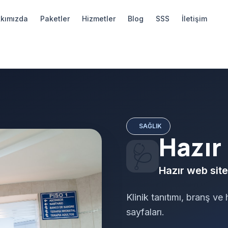
kımızda
Paketler
Hizmetler
Blog
SSS
İletişim
SAĞLIK
Hazır 
🩺
Hazır web site
Klinik tanıtımı, branş ve 
sayfaları.