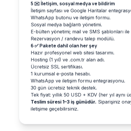
5
✉️ İletişim, sosyal medya ve bildirim
İletişim sayfası ve Google Haritalar entegras
WhatsApp butonu ve iletişim formu.
Sosyal medya bağlantı yönetimi.
E-bülten yönetimi; mail ve SMS şablonları ile
Rezervasyon / randevu talep modülü.
6
✅ Pakete dahil olan her şey
Hazır profesyonel web sitesi tasarımı.
Hosting (1 yıl) ve .com.tr alan adı.
Ücretsiz SSL sertifikası.
1 kurumsal e-posta hesabı.
WhatsApp ve iletişim formu entegrasyonu.
30 gün ücretsiz teknik destek.
Tek fiyat: yıllık 50 USD + KDV (her yıl aynı üc
Teslim süresi 1–3 iş günüdür.
Siparişiniz ona
iletişime geçebilirsiniz.