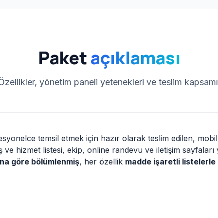
Paket
açıklaması
Özellikler, yönetim paneli yetenekleri ve teslim kapsamı
fesyonelce temsil etmek için hazır olarak teslim edilen, mobi
 hizmet listesi, ekip, online randevu ve iletişim sayfaları y
ına göre bölümlenmiş
, her özellik
madde işaretli listelerle