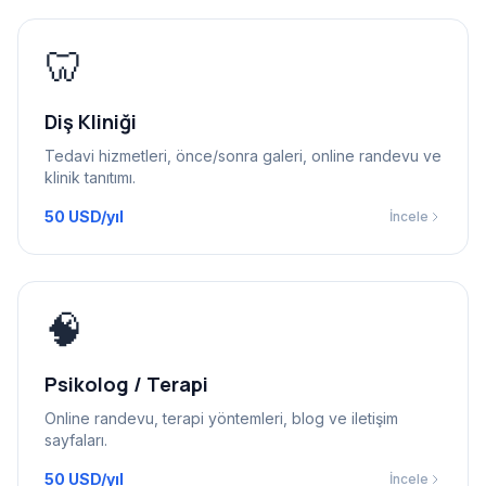
🦷
Diş Kliniği
Tedavi hizmetleri, önce/sonra galeri, online randevu ve
klinik tanıtımı.
50 USD/yıl
İncele
🧠
Psikolog / Terapi
Online randevu, terapi yöntemleri, blog ve iletişim
sayfaları.
50 USD/yıl
İncele