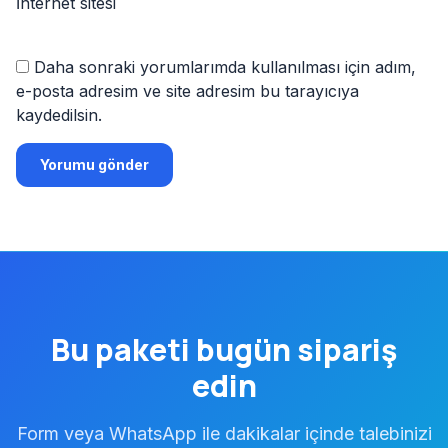
İnternet sitesi
Daha sonraki yorumlarımda kullanılması için adım,
e-posta adresim ve site adresim bu tarayıcıya
kaydedilsin.
Bu paketi
bugün
sipariş
edin
Form veya WhatsApp ile dakikalar içinde talebinizi