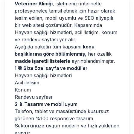
Veteriner Kliniği
, işletmenizi internette
profesyonelce temsil etmek için hazır olarak
teslim edilen, mobil uyumlu ve SEO altyapılı
bir web sitesi çözümüdür. Kapsamında
Hayvan sağlığı hizmetleri, acil iletişim, konum
ve randevu sayfası yer alır.
Aşağıda paketin tüm kapsamı
konu
başlıklarına göre bölümlenmiş
, her özellik
madde işaretli listelerle
ayrıntılandırılmıştır.
1
🎯 Size özel sayfa ve modüller
Hayvan sağlığı hizmetleri
Acil iletişim
Konum
Randevu sayfası
2
📱 Tasarım ve mobil uyum
Telefon, tablet ve masaüstünde kusursuz
görünen %100 responsive tasarım.
Sektörünüze uygun modern ve hızlı yüklenen
arayüz.