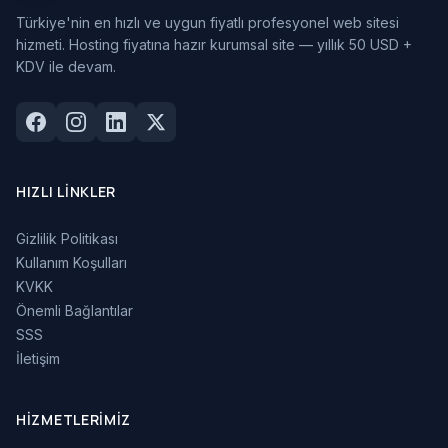
Türkiye'nin en hızlı ve uygun fiyatlı profesyonel web sitesi
hizmeti. Hosting fiyatına hazır kurumsal site — yıllık 50 USD +
KDV ile devam.
HIZLI LINKLER
Gizlilik Politikası
Kullanım Koşulları
KVKK
Önemli Bağlantılar
SSS
İletişim
HIZMETLERIMIZ