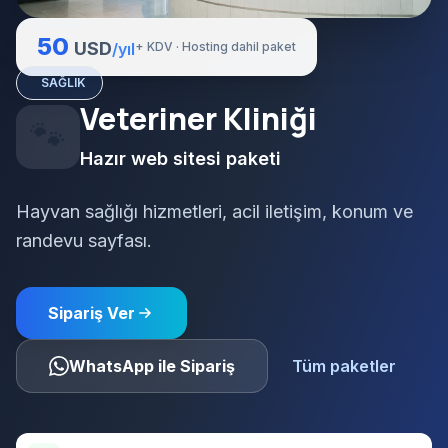
50
USD
/yıl
+ KDV · Hosting dahil paket
SAĞLIK
Veteriner Kliniği
🐾
Hazır web sitesi paketi
Hayvan sağlığı hizmetleri, acil iletişim, konum ve
randevu sayfası.
Sipariş Ver
WhatsApp ile Sipariş
Tüm paketler