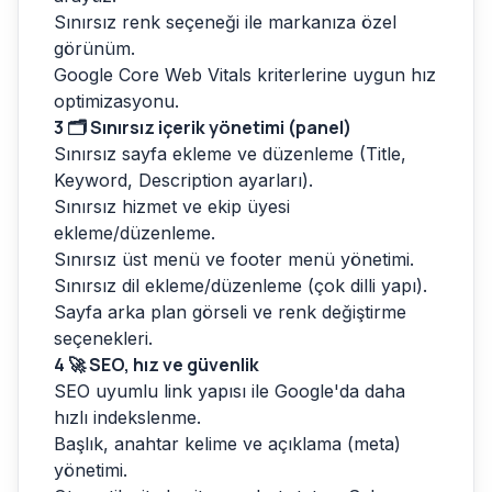
Sınırsız renk seçeneği ile markanıza özel
görünüm.
Google Core Web Vitals kriterlerine uygun hız
optimizasyonu.
3
🗂️ Sınırsız içerik yönetimi (panel)
Sınırsız sayfa ekleme ve düzenleme (Title,
Keyword, Description ayarları).
Sınırsız hizmet ve ekip üyesi
ekleme/düzenleme.
Sınırsız üst menü ve footer menü yönetimi.
Sınırsız dil ekleme/düzenleme (çok dilli yapı).
Sayfa arka plan görseli ve renk değiştirme
seçenekleri.
4
🚀 SEO, hız ve güvenlik
SEO uyumlu link yapısı ile Google'da daha
hızlı indekslenme.
Başlık, anahtar kelime ve açıklama (meta)
yönetimi.