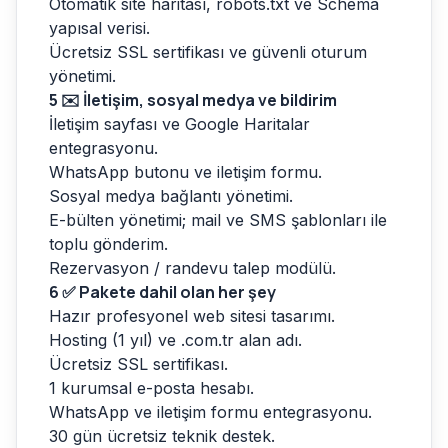
Otomatik site haritası, robots.txt ve Schema
yapısal verisi.
Ücretsiz SSL sertifikası ve güvenli oturum
yönetimi.
5
✉️ İletişim, sosyal medya ve bildirim
İletişim sayfası ve Google Haritalar
entegrasyonu.
WhatsApp butonu ve iletişim formu.
Sosyal medya bağlantı yönetimi.
E-bülten yönetimi; mail ve SMS şablonları ile
toplu gönderim.
Rezervasyon / randevu talep modülü.
6
✅ Pakete dahil olan her şey
Hazır profesyonel web sitesi tasarımı.
Hosting (1 yıl) ve .com.tr alan adı.
Ücretsiz SSL sertifikası.
1 kurumsal e-posta hesabı.
WhatsApp ve iletişim formu entegrasyonu.
30 gün ücretsiz teknik destek.