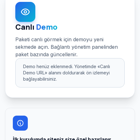
Canlı
Demo
Paketi canlı görmek için demoyu yeni
sekmede açın. Bağlantı yönetim panelinden
paket bazında güncellenir.
Demo henüz eklenmedi. Yönetimde «Canlı
Demo URL» alanını doldurarak ön izlemeyi
bağlayabilirsiniz.
İlk kurulumda siteniz size özel hazırlanır