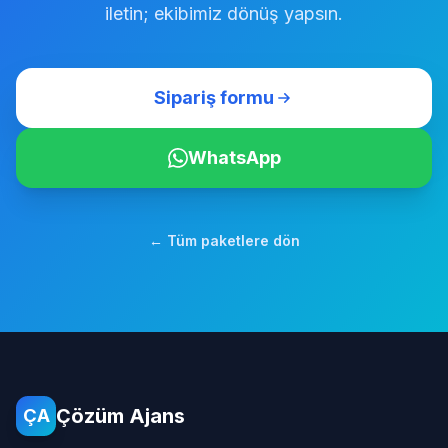
iletin; ekibimiz dönüş yapsın.
Sipariş formu
WhatsApp
← Tüm paketlere dön
Çözüm Ajans
ÇA