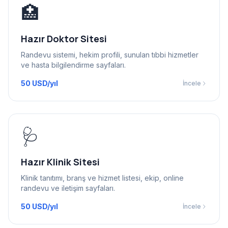
🏥
Hazır Doktor Sitesi
Randevu sistemi, hekim profili, sunulan tıbbi hizmetler
ve hasta bilgilendirme sayfaları.
50 USD/yıl
İncele
🩺
Hazır Klinik Sitesi
Klinik tanıtımı, branş ve hizmet listesi, ekip, online
randevu ve iletişim sayfaları.
50 USD/yıl
İncele