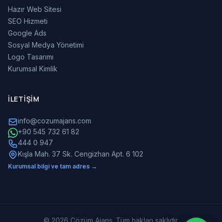
Hazır Web Sitesi
SEO Hizmeti
Google Ads
Sosyal Medya Yönetimi
Logo Tasarımı
Kurumsal Kimlik
İLETIŞIM
info@cozumajans.com
+90 545 732 61 82
444 0 947
Kışla Mah. 37 Sk. Cengizhan Apt. 6 102
Kurumsal bilgi ve tam adres →
© 2026 Çözüm Ajans. Tüm hakları saklıdır.